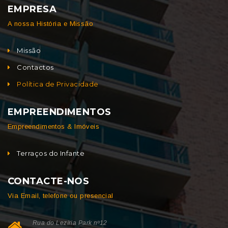
EMPRESA
A nossa História e Missão
Missão
Contactos
Política de Privacidade
EMPREENDIMENTOS
Empreendimentos & Imóveis
Terraços do Infante
CONTACTE-NOS
Via Email, telefone ou presencial
Rua do Lezíria Park nº12