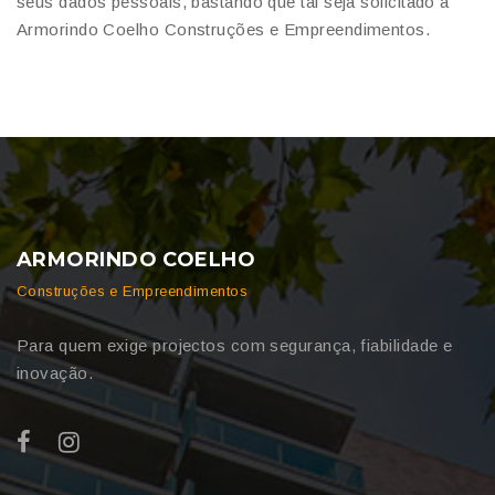
seus dados pessoais, bastando que tal seja solicitado à
Armorindo Coelho Construções e Empreendimentos.
ARMORINDO COELHO
Construções e Empreendimentos
Para quem exige projectos com segurança, fiabilidade e
inovação.